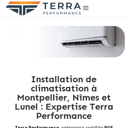
a
Installation de
climatisation à
Montpellier, Nîmes et
Lunel : Expertise Terra
Performance
Terra Performance
, entreprise certifiée
RGE