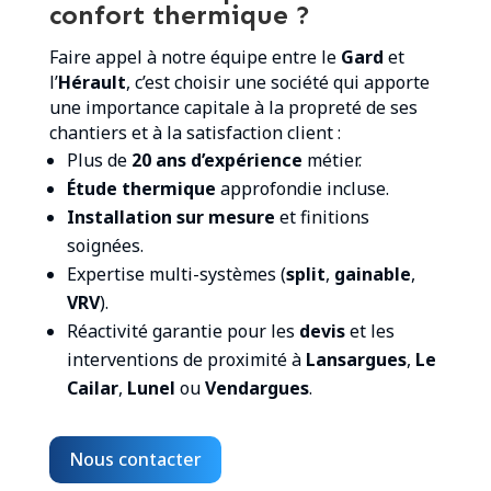
confort thermique ?
Faire appel à notre équipe entre le
Gard
et
l’
Hérault
, c’est choisir une société qui apporte
une importance capitale à la propreté de ses
chantiers et à la satisfaction client :
Plus de
20 ans d’expérience
métier.
Étude thermique
approfondie incluse.
Installation sur mesure
et finitions
soignées.
Expertise multi-systèmes (
split
,
gainable
,
VRV
).
Réactivité garantie pour les
devis
et les
interventions de proximité à
Lansargues
,
Le
Cailar
,
Lunel
ou
Vendargues
.
Nous contacter