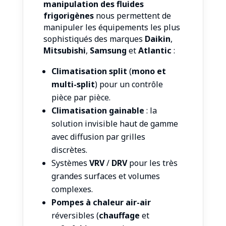
manipulation des fluides
frigorigènes
nous permettent de
manipuler les équipements les plus
sophistiqués des marques
Daikin
,
Mitsubishi
,
Samsung
et
Atlantic
:
Climatisation split
(
mono et
multi-split
) pour un contrôle
pièce par pièce.
Climatisation gainable
: la
solution invisible haut de gamme
avec diffusion par grilles
discrètes.
Systèmes
VRV
/
DRV
pour les très
grandes surfaces et volumes
complexes.
Pompes à chaleur air-air
réversibles (
chauffage
et