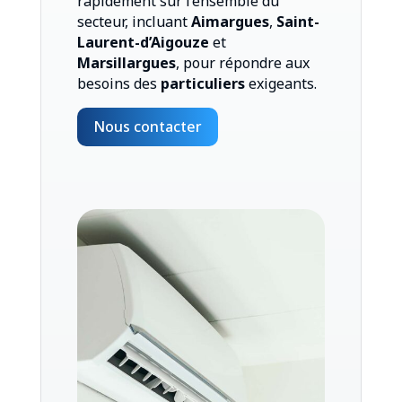
rapidement sur l’ensemble du
secteur, incluant
Aimargues
,
Saint-
Laurent-d’Aigouze
et
Marsillargues
, pour répondre aux
besoins des
particuliers
exigeants.
Nous contacter