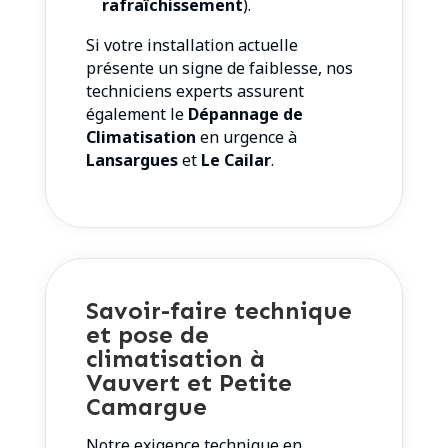
rafraîchissement
).
Si votre installation actuelle
présente un signe de faiblesse, nos
techniciens experts assurent
également le
Dépannage de
Climatisation
en urgence à
Lansargues
et
Le Cailar
.
Savoir-faire technique
et pose de
climatisation à
Vauvert et Petite
Camargue
Notre exigence technique en