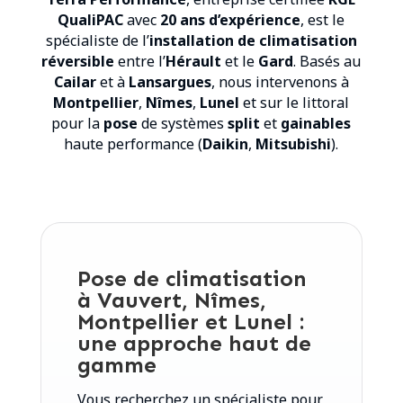
QualiPAC
avec
20 ans d’expérience
, est le
spécialiste de l’
installation de climatisation
réversible
entre l’
Hérault
et le
Gard
. Basés au
Cailar
et à
Lansargues
, nous intervenons à
Montpellier
,
Nîmes
,
Lunel
et sur le littoral
pour la
pose
de systèmes
split
et
gainables
haute performance (
Daikin
,
Mitsubishi
).
Pose de climatisation
à Vauvert, Nîmes,
Montpellier et Lunel :
une approche haut de
gamme
Vous recherchez un spécialiste pour