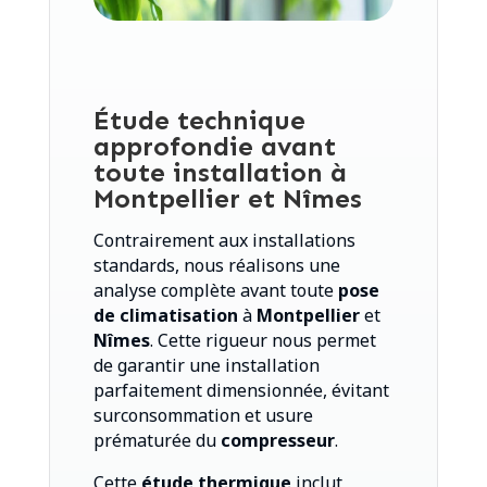
Étude technique
approfondie avant
toute installation à
Montpellier et Nîmes
Contrairement aux installations
standards, nous réalisons une
analyse complète avant toute
pose
de climatisation
à
Montpellier
et
Nîmes
. Cette rigueur nous permet
de garantir une installation
parfaitement dimensionnée, évitant
surconsommation et usure
prématurée du
compresseur
.
Cette
étude thermique
inclut